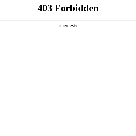
产品及服务
行业解决方案
合作伙伴
投资者关系